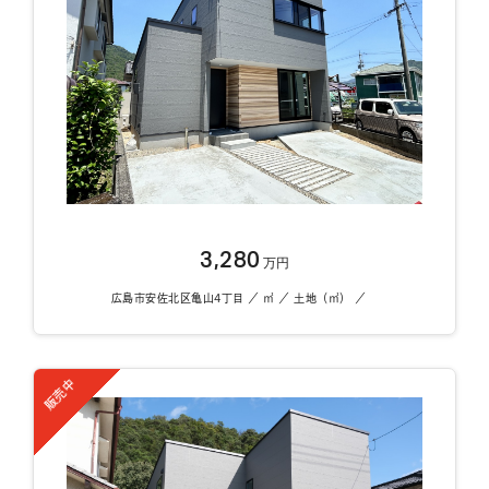
3,280
万円
広島市安佐北区亀山4丁目 ／ ㎡ ／ 土地（㎡） ／
販売中