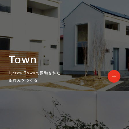
Town
L,crew Townで調和された
街並みをつくる