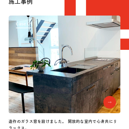
施工事例
Case 01
造作のガラス窓を設けました。
開放的な室内で心身共にリ
ラックス。