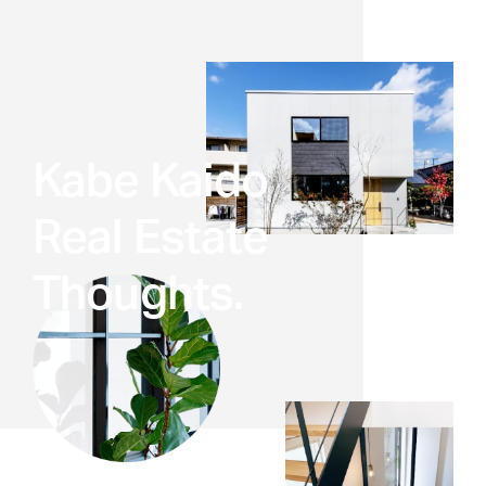
Kabe Kaido
Real Estate
Thoughts.