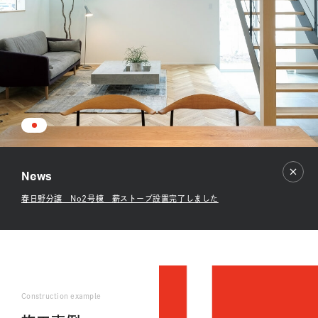
News
春日野分譲 No2号棟 薪ストーブ設置完了しました
Construction example