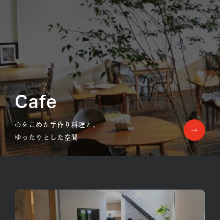
Cafe
心をこめた手作り料理と、
ゆったりとした空間